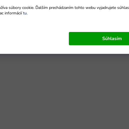
íva súbory cookie. Ďalším prechádzaním tohto webu vyjadrujete súhlas 
ac informácií
tu
.
Súhlasím