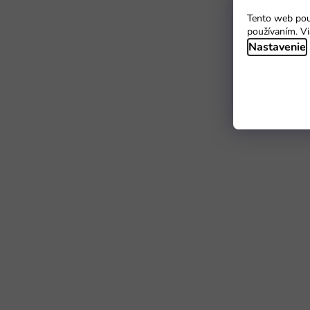
Tento web použ
používaním. Vi
Nastavenie