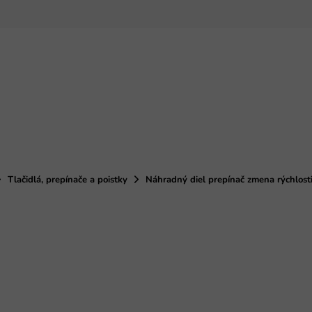
Tlačidlá, prepínače a poistky
Náhradný diel prepínač zmena rýchlost