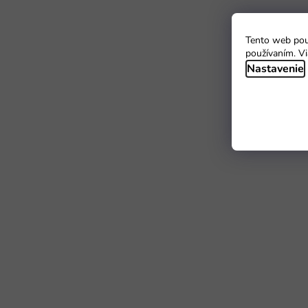
Tento web použ
používaním. Vi
Nastavenie