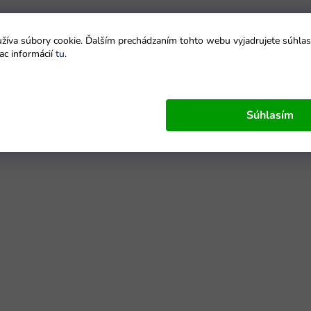
íva súbory cookie. Ďalším prechádzaním tohto webu vyjadrujete súhlas 
ac informácií
tu
.
Súhlasím