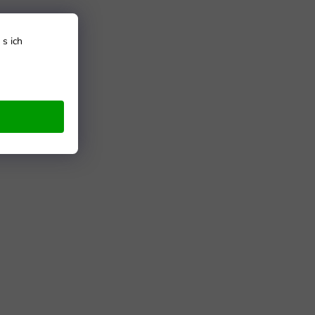
s ich