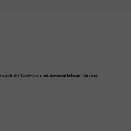
 elektrická štvorkolka s nafukovacími kolesami červená