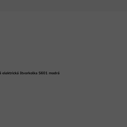
á elektrická štvorkolka S601 modrá