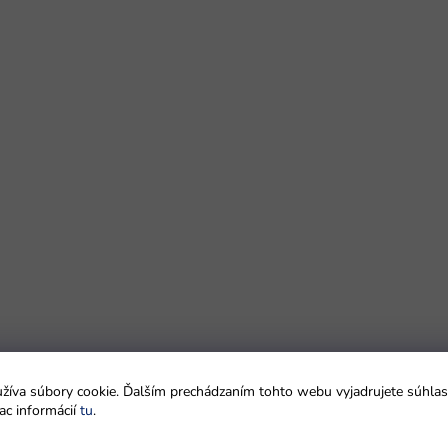
íva súbory cookie. Ďalším prechádzaním tohto webu vyjadrujete súhlas 
ac informácií
tu
.