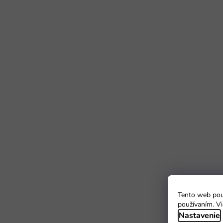
Tento web použ
používaním. Vi
Nastavenie