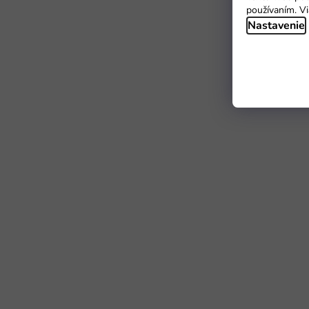
používaním. Vi
Nastavenie