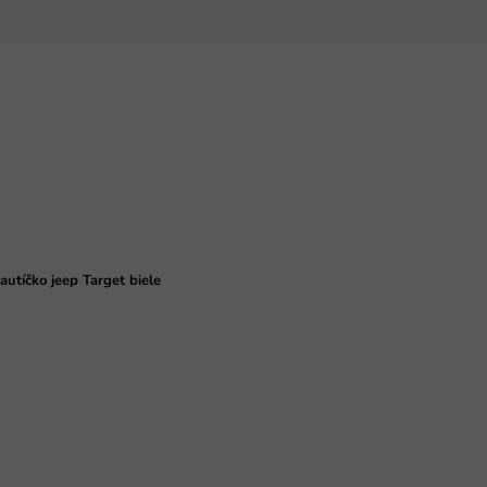
autíčko jeep Target biele