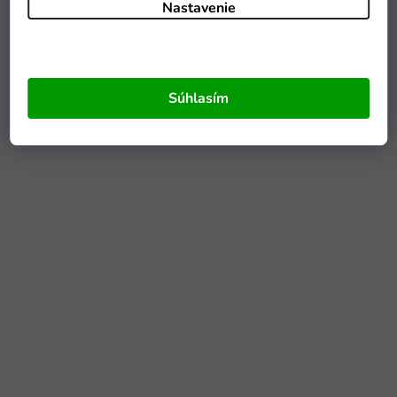
Nastavenie
Súhlasím