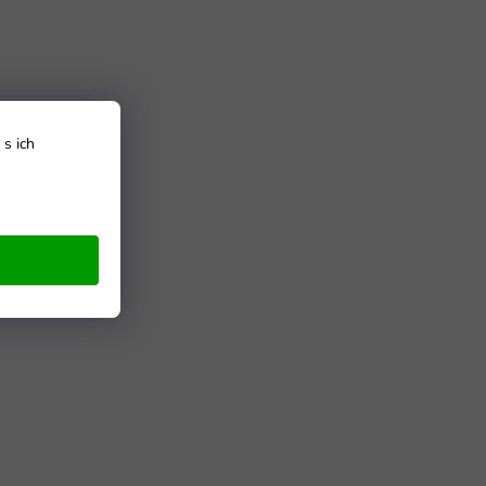
s ich