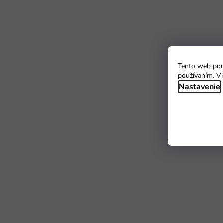
Tento web použ
používaním. Vi
Nastavenie