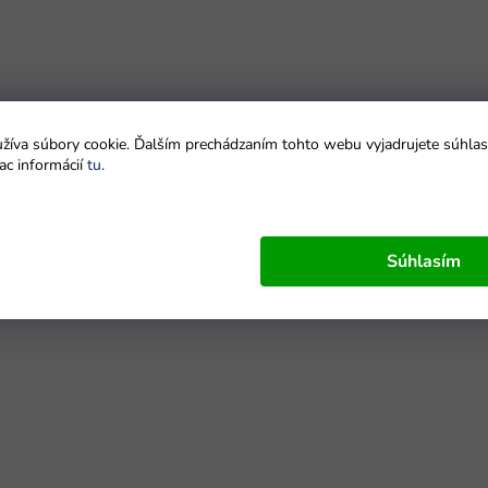
íva súbory cookie. Ďalším prechádzaním tohto webu vyjadrujete súhlas 
ac informácií
tu
.
Súhlasím