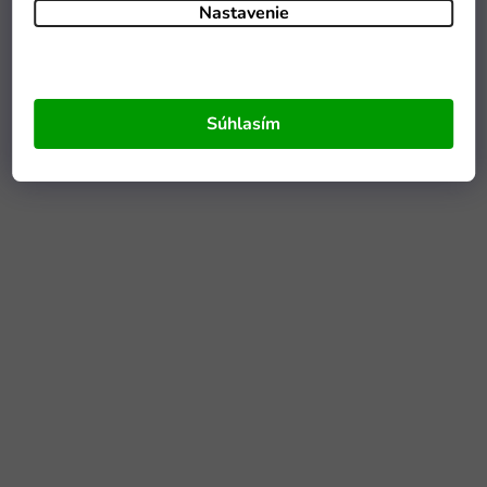
Nastavenie
Súhlasím