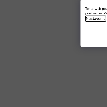
Tento web použ
používaním. Vi
Nastavenie