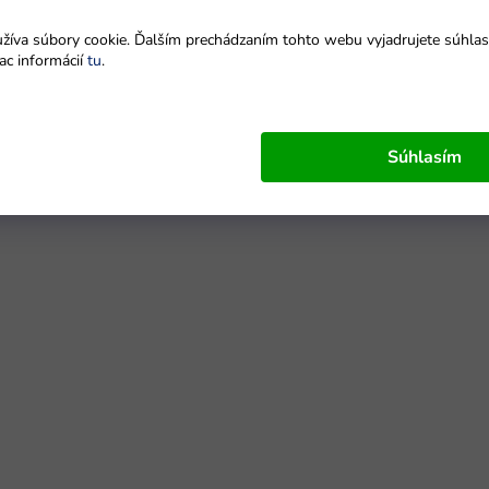
íva súbory cookie. Ďalším prechádzaním tohto webu vyjadrujete súhlas 
ac informácií
tu
.
Súhlasím