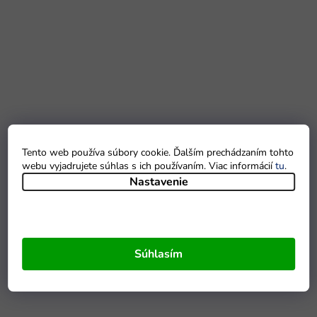
Tento web používa súbory cookie. Ďalším prechádzaním tohto
webu vyjadrujete súhlas s ich používaním. Viac informácií
tu
.
Nastavenie
Súhlasím