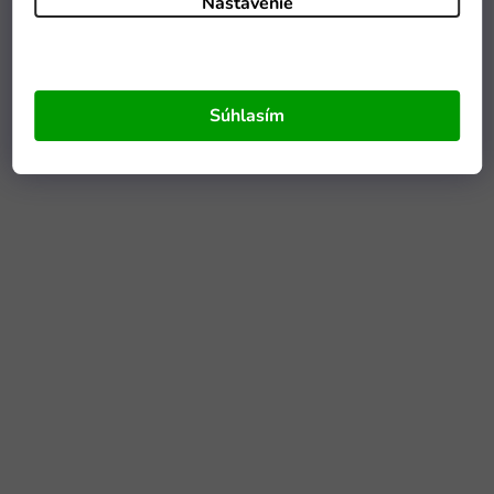
Nastavenie
Súhlasím