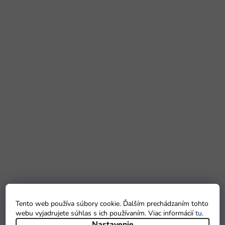
Tento web používa súbory cookie. Ďalším prechádzaním tohto
webu vyjadrujete súhlas s ich používaním. Viac informácií
tu
.
Nastavenie