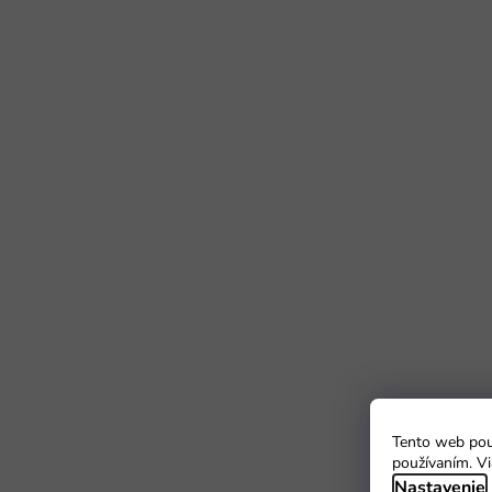
Tento web použ
používaním. Vi
Nastavenie