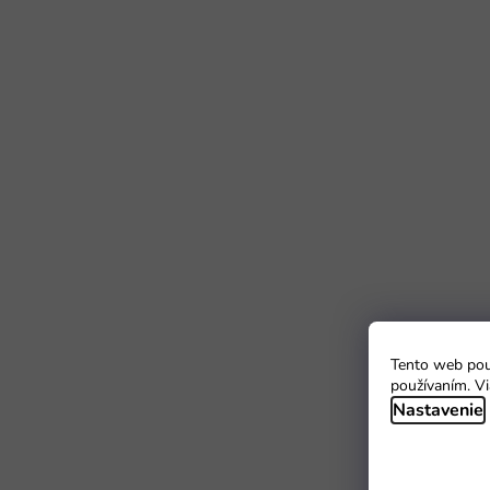
Tento web použ
používaním. Vi
Nastavenie