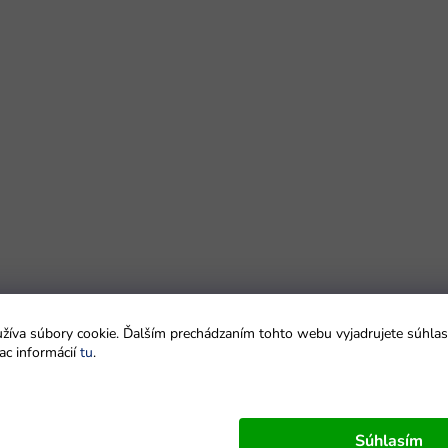
íva súbory cookie. Ďalším prechádzaním tohto webu vyjadrujete súhlas 
ac informácií
tu
.
Súhlasím