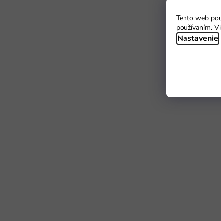
Tento web použ
používaním. Vi
Nastavenie