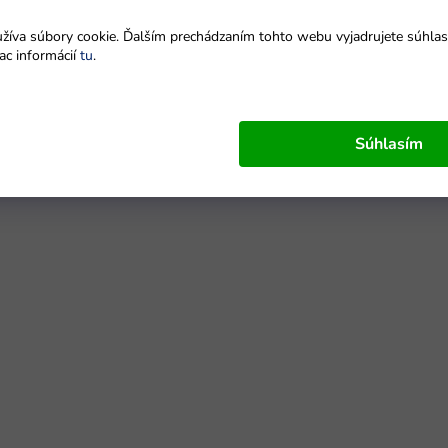
íva súbory cookie. Ďalším prechádzaním tohto webu vyjadrujete súhlas 
ac informácií
tu
.
Súhlasím