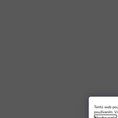
Tento web použ
používaním. Vi