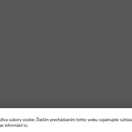
íva súbory cookie. Ďalším prechádzaním tohto webu vyjadrujete súhlas 
ac informácií
tu
.