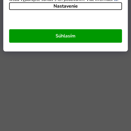
Nastavenie
Súhlasím