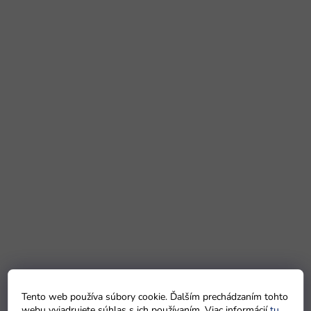
Tento web používa súbory cookie. Ďalším prechádzaním tohto
webu vyjadrujete súhlas s ich používaním. Viac informácií
tu
.